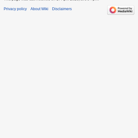
Privacy policy
About Wiki
Disclaimers